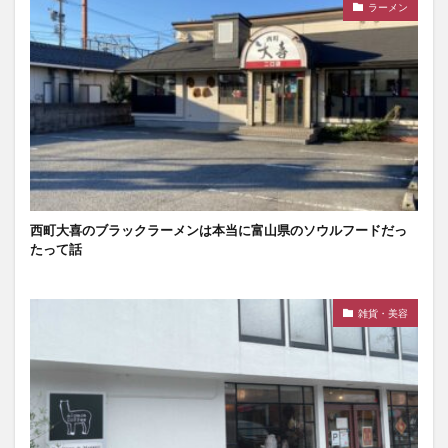
ラーメン
西町大喜のブラックラーメンは本当に富山県のソウルフードだっ
たって話
雑貨・美容