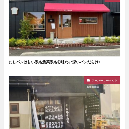
にじパンは甘い系も惣菜系も◎味わい深いパンだらけ♪
スーパーマーケット