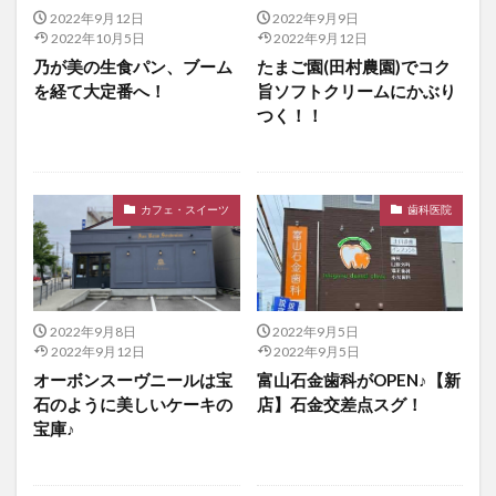
2022年9月12日
2022年9月9日
2022年10月5日
2022年9月12日
乃が美の生食パン、ブーム
たまご園(田村農園)でコク
を経て大定番へ！
旨ソフトクリームにかぶり
つく！！
カフェ・スイーツ
歯科医院
2022年9月8日
2022年9月5日
2022年9月12日
2022年9月5日
オーボンスーヴニールは宝
富山石金歯科がOPEN♪【新
石のように美しいケーキの
店】石金交差点スグ！
宝庫♪