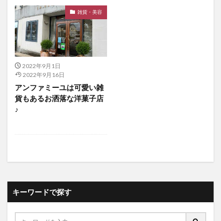
雑貨・美容
2022年9月1日
2022年9月16日
アンファミーユは可愛い雑
貨もあるお洒落な洋菓子店
♪
キーワードで探す