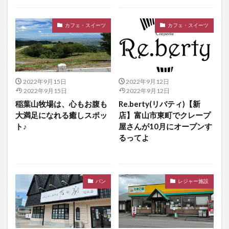
カフェ・スイーツ
カフェ・スイーツ
2022年9月15日
2022年9月12日
2022年9月15日
2022年9月12日
稲葉山牧場は、心もお腹も
Re.berty(リバティ)【新
大満足になれる癒しスポッ
店】富山市東町でクレープ
ト♪
屋さんが10月にオープンす
るってよ
パン
レジャー施設