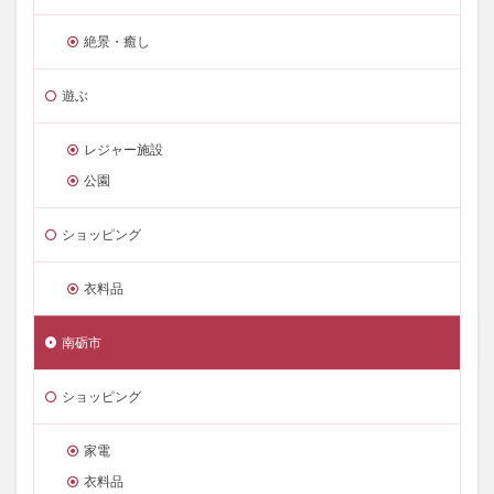
絶景・癒し
遊ぶ
レジャー施設
公園
ショッピング
衣料品
南砺市
ショッピング
家電
衣料品