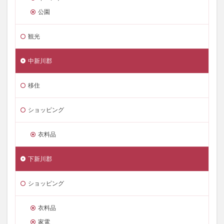
公園
観光
中新川郡
移住
ショッピング
衣料品
下新川郡
ショッピング
衣料品
家電