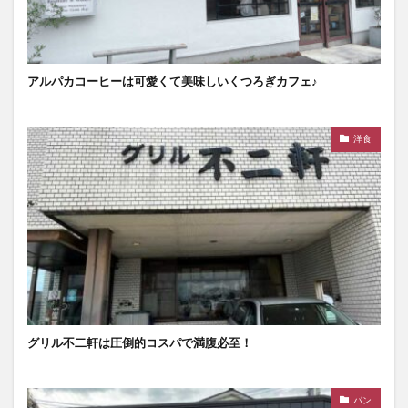
アルパカコーヒーは可愛くて美味しいくつろぎカフェ♪
洋食
グリル不二軒は圧倒的コスパで満腹必至！
パン