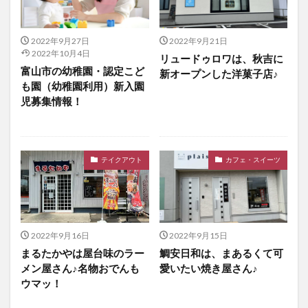
2022年9月27日
2022年9月21日
2022年10月4日
リュードゥロワは、秋吉に
富山市の幼稚園・認定こど
新オープンした洋菓子店♪
も園（幼稚園利用）新入園
児募集情報！
テイクアウト
カフェ・スイーツ
2022年9月16日
2022年9月15日
まるたかやは屋台味のラー
鯛安日和は、まあるくて可
メン屋さん♪名物おでんも
愛いたい焼き屋さん♪
ウマッ！