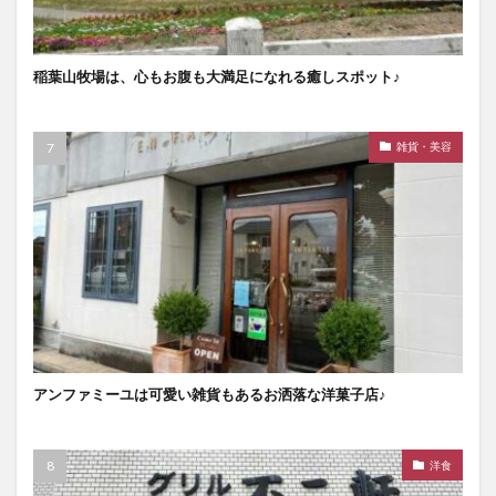
稲葉山牧場は、心もお腹も大満足になれる癒しスポット♪
雑貨・美容
アンファミーユは可愛い雑貨もあるお洒落な洋菓子店♪
洋食