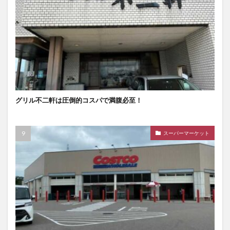
グリル不二軒は圧倒的コスパで満腹必至！
スーパーマーケット