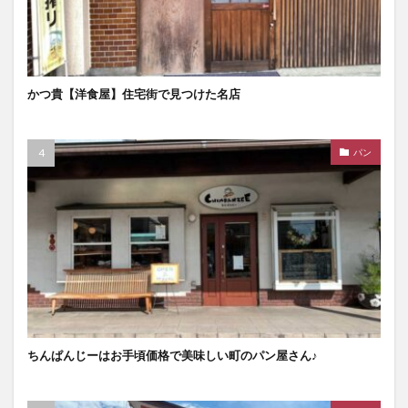
かつ貴【洋食屋】住宅街で見つけた名店
パン
ちんぱんじーはお手頃価格で美味しい町のパン屋さん♪