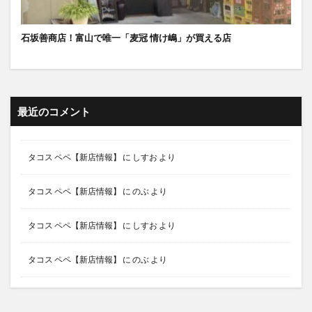
石坂善商店！富山で唯一「麦冠 情け嶋」が買える店
最近のコメント
タコス ペペ【新店情報】
に
しすお
より
タコス ペペ【新店情報】
に
のぶ
より
タコス ペペ【新店情報】
に
しすお
より
タコス ペペ【新店情報】
に
のぶ
より