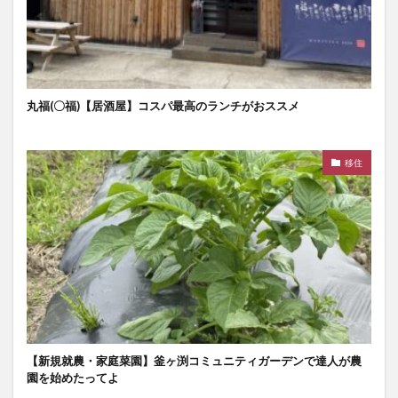
丸福(〇福)【居酒屋】コスパ最高のランチがおススメ
移住
【新規就農・家庭菜園】釜ヶ渕コミュニティガーデンで達人が農
園を始めたってよ