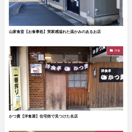
山家食堂【お食事処】実家感溢れた温かみのあるお店
洋食
かつ貴【洋食屋】住宅街で見つけた名店