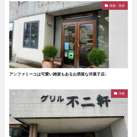
雑貨・美容
アンファミーユは可愛い雑貨もあるお洒落な洋菓子店♪
洋食