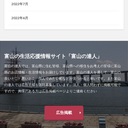
2022年7月
2022年6月
富山の生活応援情報サイト「富山の達人」
富山の達人では、富山県に住む皆様、富山県への移住をお考えの皆様に富山
県のお店情報・生活情報をお届けしています。富山の達人を通して、富山の
良いとこ・悪いとこ、住んでみたい町などが見つかると幸いです。また富山
の達人では広告主様を随時募集しています。法人・個人問わずに掲載可能で
すので、興味のある方は広告掲載ページよりご連絡ください
広告掲載