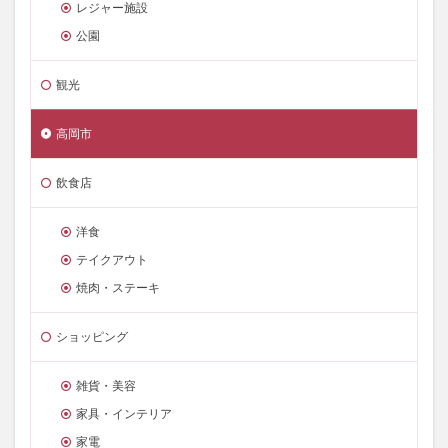
レジャー施設
公園
観光
高岡市
飲食店
洋食
テイクアウト
焼肉・ステーキ
ショッピング
雑貨・美容
家具・インテリア
家電