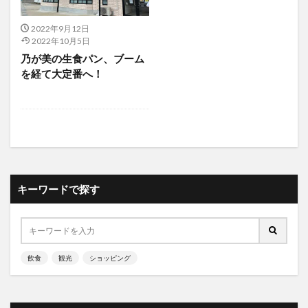
2022年9月12日
2022年10月5日
乃が美の生食パン、ブーム
を経て大定番へ！
キーワードで探す
飲食
観光
ショッピング