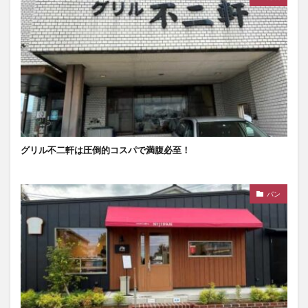
グリル不二軒は圧倒的コスパで満腹必至！
パン