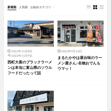
新着順
人気順
お勧めカテゴリ
未分類
2022年11月8日
2022年9月16日
2022年11月9日
まるたかやは屋台味のラー
西町大喜のブラックラーメ
メン屋さん♪名物おでんも
ンは本当に富山県のソウル
ウマッ！
フードだったって話