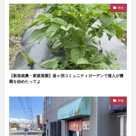
移住
【新規就農・家庭菜園】釜ヶ渕コミュニティガーデンで達人が農
園を始めたってよ
和食