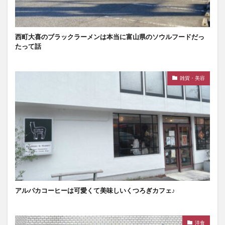
西町大喜のブラックラーメンは本当に富山県のソウルフードだっ
たって話
雑貨・美容
アルパカコーヒーは可愛くて美味しいくつろぎカフェ♪
洋食