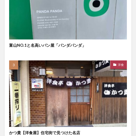
富山NO.1と名高いパン屋「パンダパンダ」
洋食
かつ貴【洋食屋】住宅街で見つけた名店