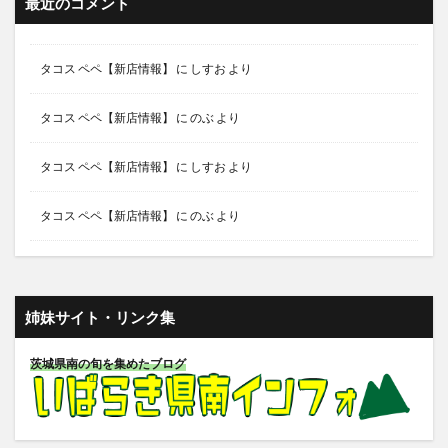
最近のコメント
タコス ペペ【新店情報】
に
しすお
より
タコス ペペ【新店情報】
に
のぶ
より
タコス ペペ【新店情報】
に
しすお
より
タコス ペペ【新店情報】
に
のぶ
より
姉妹サイト・リンク集
茨城県南の旬を集めたブログ