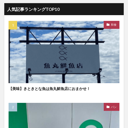
人気記事ランキングTOP10
和食
【美味】きときとな魚は魚丸鮮魚店におまかせ！
パン