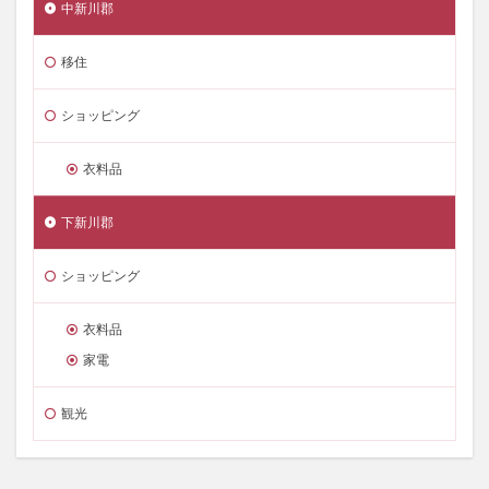
中新川郡
移住
ショッピング
衣料品
下新川郡
ショッピング
衣料品
家電
観光