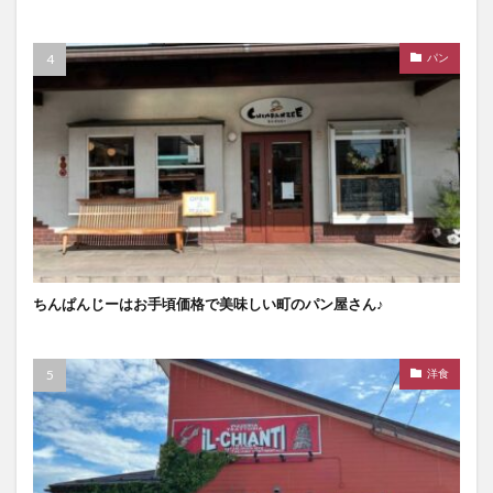
パン
ちんぱんじーはお手頃価格で美味しい町のパン屋さん♪
洋食