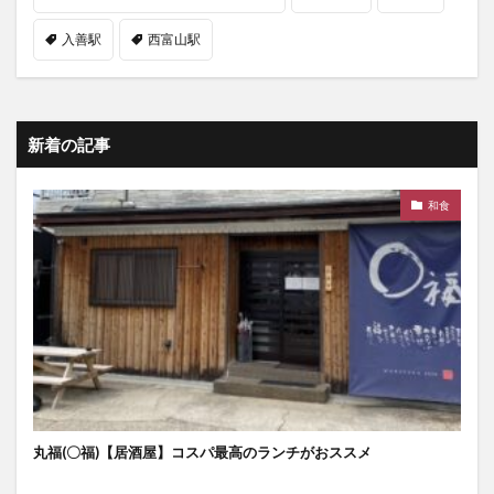
入善駅
西富山駅
新着の記事
和食
丸福(〇福)【居酒屋】コスパ最高のランチがおススメ