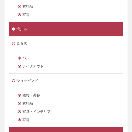
衣料品
家電
滑川市
飲食店
パン
テイクアウト
ショッピング
雑貨・美容
衣料品
家具・インテリア
家電