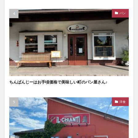
パン
ちんぱんじーはお手頃価格で美味しい町のパン屋さん♪
洋食