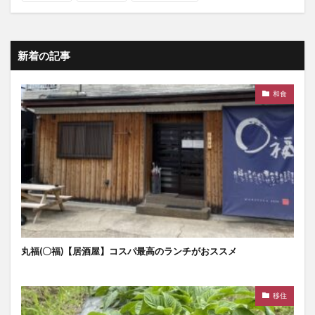
新着の記事
和食
丸福(〇福)【居酒屋】コスパ最高のランチがおススメ
移住