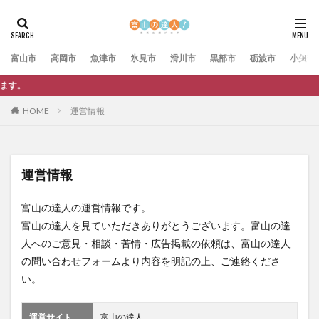
富山市
高岡市
魚津市
氷見市
滑川市
黒部市
砺波市
小矢部
富山の達人では広
HOME
運営情報
運営情報
富山の達人の運営情報です。
富山の達人を見ていただきありがとうございます。富山の達
人へのご意見・相談・苦情・広告掲載の依頼は、富山の達人
の問い合わせフォームより内容を明記の上、ご連絡くださ
い。
運営サイト
富山の達人