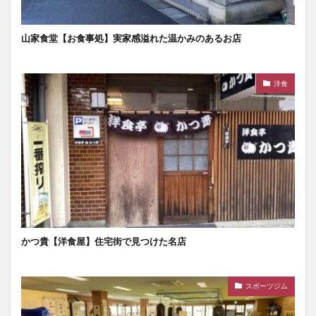
山家食堂【お食事処】実家感溢れた温かみのあるお店
洋食
かつ貴【洋食屋】住宅街で見つけた名店
スポーツジム