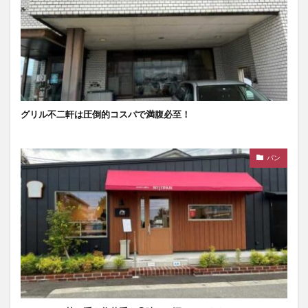
グリル不二軒は圧倒的コスパで満腹必至！
パン