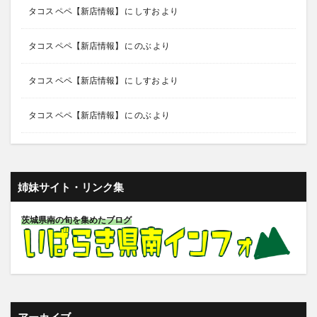
タコス ペペ【新店情報】
に
しすお
より
タコス ペペ【新店情報】
に
のぶ
より
タコス ペペ【新店情報】
に
しすお
より
タコス ペペ【新店情報】
に
のぶ
より
姉妹サイト・リンク集
茨城県南の旬を集めたブログ