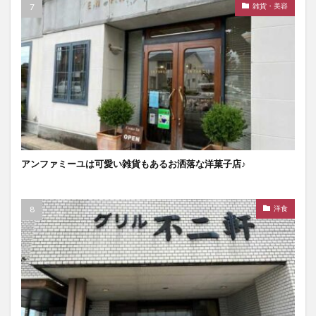
雑貨・美容
アンファミーユは可愛い雑貨もあるお洒落な洋菓子店♪
洋食