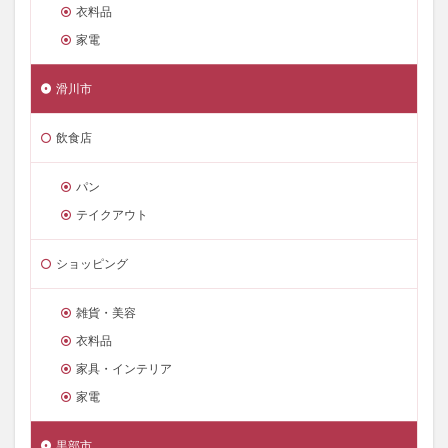
衣料品
家電
滑川市
飲食店
パン
テイクアウト
ショッピング
雑貨・美容
衣料品
家具・インテリア
家電
黒部市