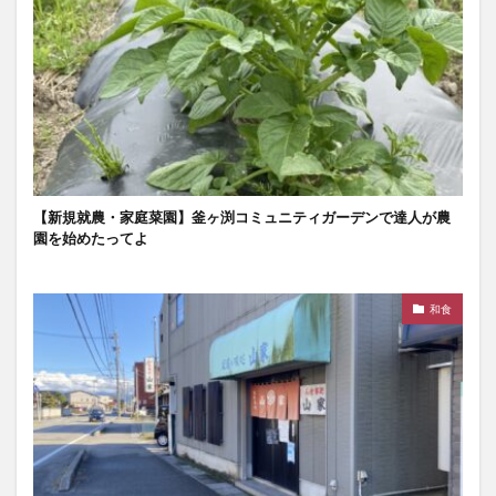
【新規就農・家庭菜園】釜ヶ渕コミュニティガーデンで達人が農
園を始めたってよ
和食