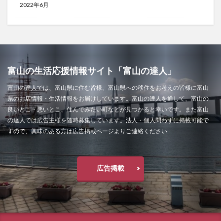
2022年6月
富山の生活応援情報サイト「富山の達人」
富山の達人では、富山県に住む皆様、富山県への移住をお考えの皆様に富山
県のお店情報・生活情報をお届けしています。富山の達人を通して、富山の
良いとこ・悪いとこ、住んでみたい町などが見つかると幸いです。また富山
の達人では広告主様を随時募集しています。法人・個人問わずに掲載可能で
すので、興味のある方は広告掲載ページよりご連絡ください
広告掲載