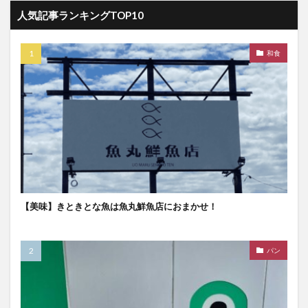
人気記事ランキングTOP10
和食
【美味】きときとな魚は魚丸鮮魚店におまかせ！
パン