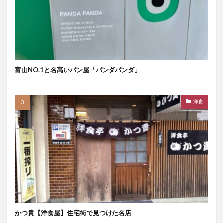
富山NO.1と名高いパン屋「パンダパンダ」
洋食
かつ貴【洋食屋】住宅街で見つけた名店