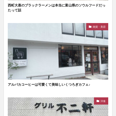
西町大喜のブラックラーメンは本当に富山県のソウルフードだっ
たって話
雑貨・美容
アルパカコーヒーは可愛くて美味しいくつろぎカフェ♪
洋食