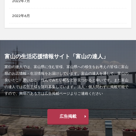
2022年7月
2022年6月
富山の生活応援情報サイト「富山の達人」
富山の達人では、富山県に住む皆様、富山県への移住をお考えの皆様に富山
県のお店情報・生活情報をお届けしています。富山の達人を通して、富山の
良いとこ・悪いとこ、住んでみたい町などが見つかると幸いです。また富山
の達人では広告主様を随時募集しています。法人・個人問わずに掲載可能で
すので、興味のある方は広告掲載ページよりご連絡ください
広告掲載