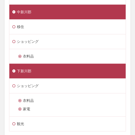
中新川郡
移住
ショッピング
衣料品
下新川郡
ショッピング
衣料品
家電
観光