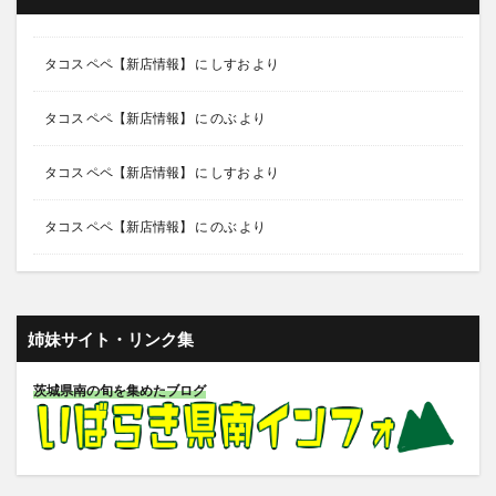
タコス ペペ【新店情報】
に
しすお
より
タコス ペペ【新店情報】
に
のぶ
より
タコス ペペ【新店情報】
に
しすお
より
タコス ペペ【新店情報】
に
のぶ
より
姉妹サイト・リンク集
茨城県南の旬を集めたブログ