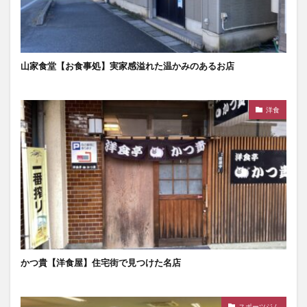
山家食堂【お食事処】実家感溢れた温かみのあるお店
洋食
かつ貴【洋食屋】住宅街で見つけた名店
スポーツジム