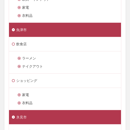
家電
衣料品
魚津市
飲食店
ラーメン
テイクアウト
ショッピング
家電
衣料品
氷見市