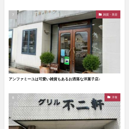
雑貨・美容
アンファミーユは可愛い雑貨もあるお洒落な洋菓子店♪
洋食