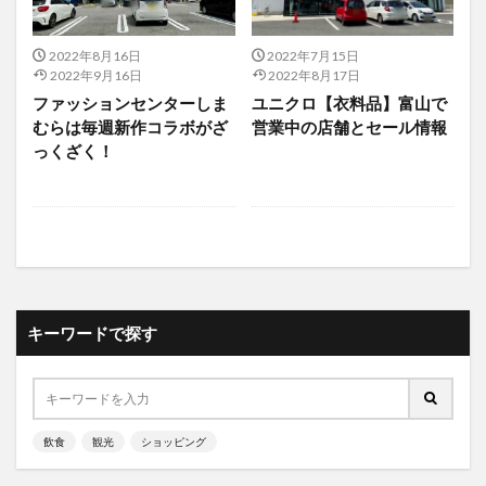
2022年8月16日
2022年7月15日
2022年9月16日
2022年8月17日
ファッションセンターしま
ユニクロ【衣料品】富山で
むらは毎週新作コラボがざ
営業中の店舗とセール情報
っくざく！
キーワードで探す
飲食
観光
ショッピング