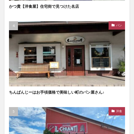
かつ貴【洋食屋】住宅街で見つけた名店
パン
ちんぱんじーはお手頃価格で美味しい町のパン屋さん♪
洋食