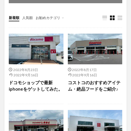
新着順
人気順
お勧めカテゴリ
未分類
2022年8月23日
2022年8月17日
2022年9月16日
2022年9月16日
ドコモショップで最新
コストコのおすすめアイテ
iphoneをゲットしてみた。
ム・絶品フードをご紹介♪