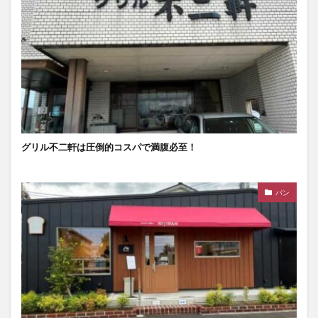
グリル不二軒は圧倒的コスパで満腹必至！
パン