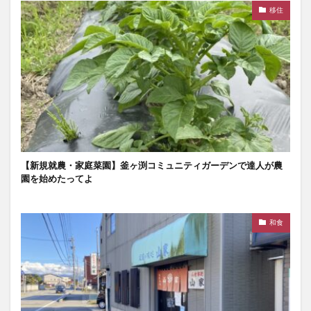
移住
【新規就農・家庭菜園】釜ヶ渕コミュニティガーデンで達人が農
園を始めたってよ
和食