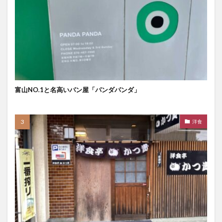
富山NO.1と名高いパン屋「パンダパンダ」
洋食