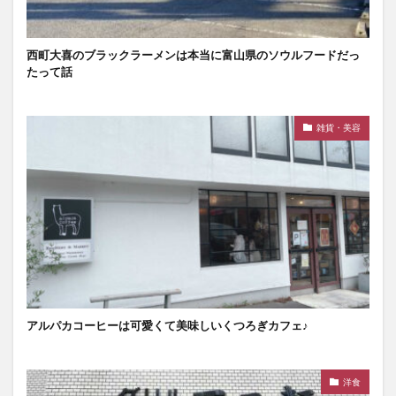
西町大喜のブラックラーメンは本当に富山県のソウルフードだっ
たって話
雑貨・美容
アルパカコーヒーは可愛くて美味しいくつろぎカフェ♪
洋食