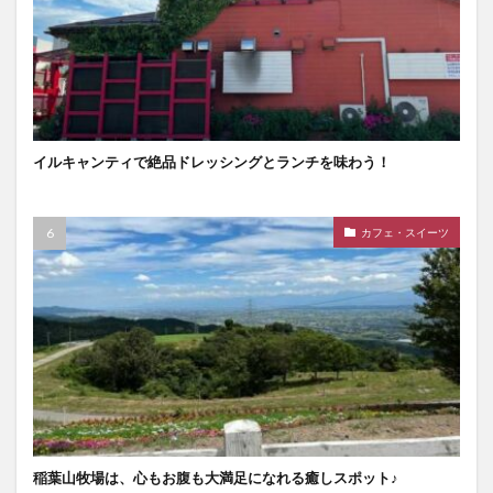
イルキャンティで絶品ドレッシングとランチを味わう！
カフェ・スイーツ
稲葉山牧場は、心もお腹も大満足になれる癒しスポット♪