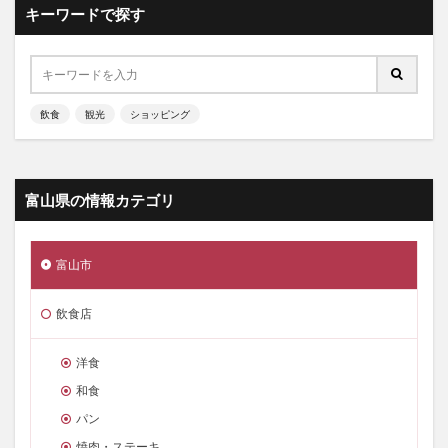
キーワードで探す
飲食
観光
ショッピング
富山県の情報カテゴリ
富山市
飲食店
洋食
和食
パン
焼肉・ステーキ