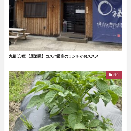
丸福(〇福)【居酒屋】コスパ最高のランチがおススメ
移住