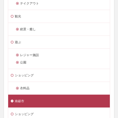
テイクアウト
観光
絶景・癒し
遊ぶ
レジャー施設
公園
ショッピング
衣料品
南砺市
ショッピング