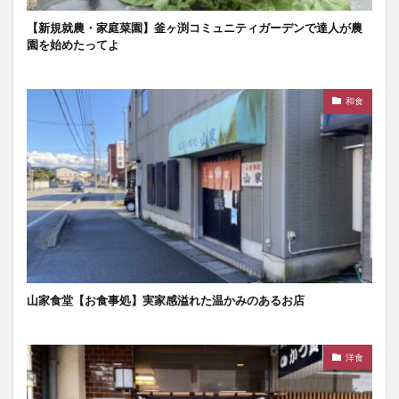
【新規就農・家庭菜園】釜ヶ渕コミュニティガーデンで達人が農
園を始めたってよ
和食
山家食堂【お食事処】実家感溢れた温かみのあるお店
洋食