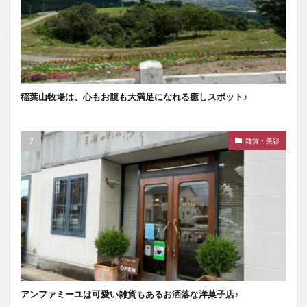
稲葉山牧場は、心もお腹も大満足になれる癒しスポット♪
雑貨・美容
アンファミーユは可愛い雑貨もあるお洒落な洋菓子店♪