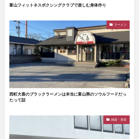
富山フィットネスボクシングクラブで楽しむ身体作り
ラーメン
西町大喜のブラックラーメンは本当に富山県のソウルフードだっ
たって話
雑貨・美容