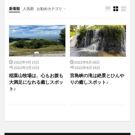
新着順
人気順
お勧めカテゴリ
未分類
2022年9月15日
2022年8月18日
2022年9月15日
2022年8月18日
稲葉山牧場は、心もお腹も
宮島峡の滝は絶景とひんや
大満足になれる癒しスポッ
りの癒しスポット♪
ト♪