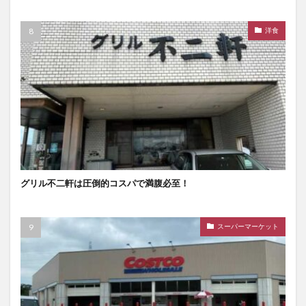
洋食
グリル不二軒は圧倒的コスパで満腹必至！
スーパーマーケット