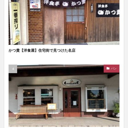
かつ貴【洋食屋】住宅街で見つけた名店
パン