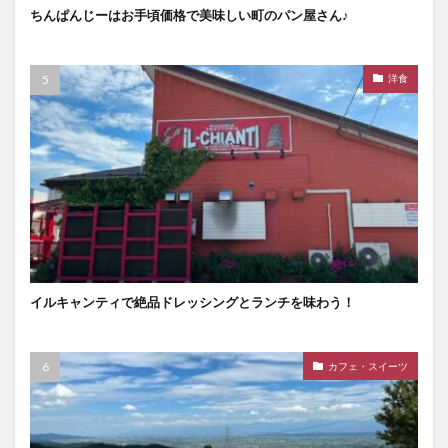
ちんぱんじーはお手頃価格で美味しい町のパン屋さん♪
洋食
イルキャンティで絶品ドレッシングとランチを味わう！
カフェ・スイーツ