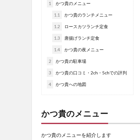
1
かつ貴のメニュー
1.1
かつ貴のランチメニュー
1.2
ロースカツランチ定食
1.3
唐揚げランチ定食
1.4
かつ貴の夜メニュー
2
かつ貴の駐車場
3
かつ貴の口コミ・2ch・5chでの評判
4
かつ貴への地図
かつ貴のメニュー
かつ貴のメニューを紹介します