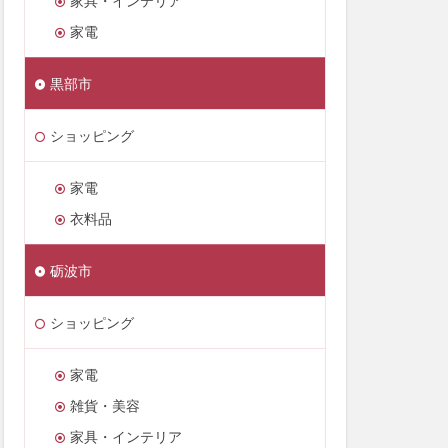
家具・インテリア
家電
黒部市
ショッピング
家電
衣料品
砺波市
ショッピング
家電
雑貨・美容
家具・インテリア