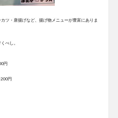
ンカツ・唐揚げなど、揚げ物メニューが豊富にありま
行くべし。
00円
200円