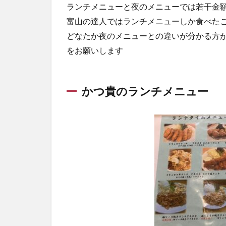
ランチメニューと夜のメニューでは若干金
富山の達人ではランチメニューしか食べた
どなたか夜のメニューとの違いが分かる方
をお願いします
かつ貴のランチメニュー