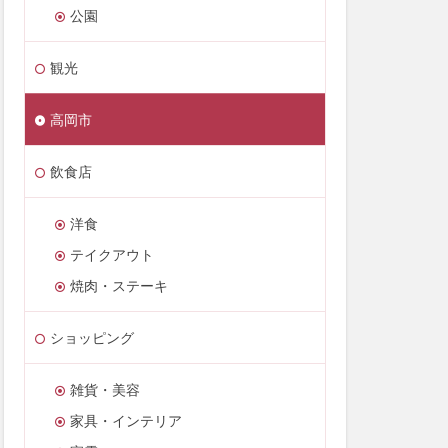
公園
観光
高岡市
飲食店
洋食
テイクアウト
焼肉・ステーキ
ショッピング
雑貨・美容
家具・インテリア