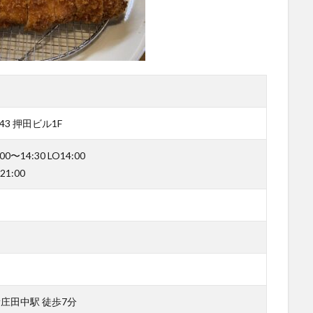
3 押田ビル1F
〜14:30 LO14:00
21:00
庄田中駅 徒歩7分