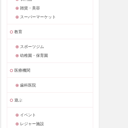
雑貨・美容
スーパーマーケット
教育
スポーツジム
幼稚園・保育園
医療機関
歯科医院
遊ぶ
イベント
レジャー施設