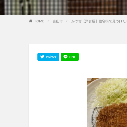
HOME
富山市
かつ貴【洋食屋】住宅街で見つけた