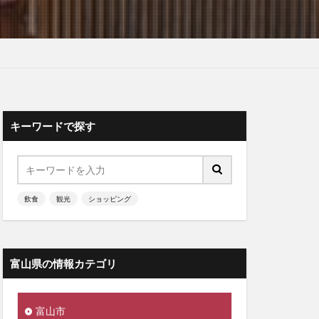
キーワードで探す
飲食
観光
ショッピング
富山県の情報カテゴリ
富山市