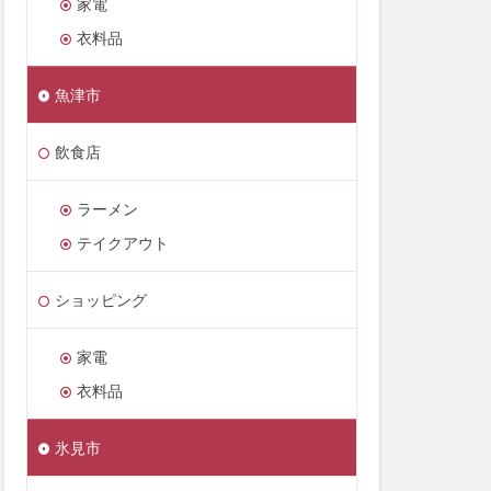
家電
衣料品
魚津市
飲食店
ラーメン
テイクアウト
ショッピング
家電
衣料品
氷見市