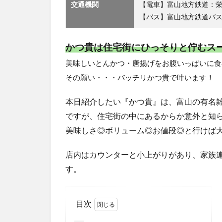
交通機関
【電車】富山地方鉄道：栄
【バス】富山地方鉄道バス
かつ貴は住宅街にひっそりと佇むス
美味しいとんかつ・唐揚げをお腹いっぱいに食
その願い・・・バッチリかつ貴で叶います！
本日紹介したい『かつ貴』は、富山の有名雑
ですが、住宅街の中にあるからか意外と知
美味しさ◎ボリューム◎お値段◎と行けば
店内はカウンターと小上がりがあり、家族
す。
目次