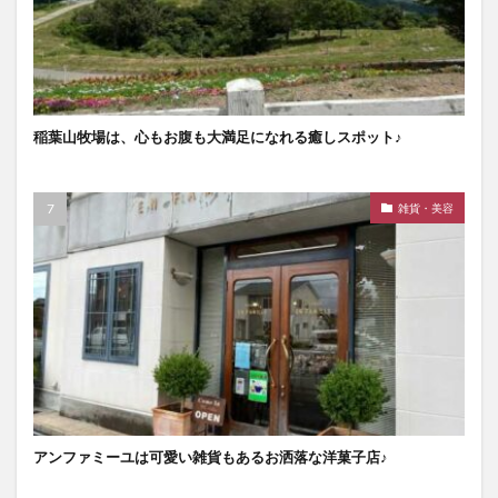
稲葉山牧場は、心もお腹も大満足になれる癒しスポット♪
雑貨・美容
アンファミーユは可愛い雑貨もあるお洒落な洋菓子店♪