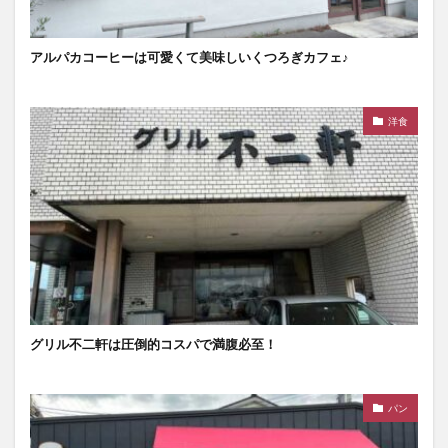
アルパカコーヒーは可愛くて美味しいくつろぎカフェ♪
洋食
グリル不二軒は圧倒的コスパで満腹必至！
パン