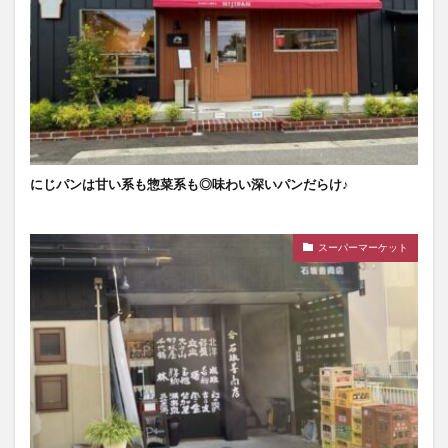
にじパンは甘い系も惣菜系も◎味わい深いパンだらけ♪
スーパーマーケット