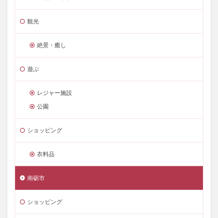
観光
絶景・癒し
遊ぶ
レジャー施設
公園
ショッピング
衣料品
南砺市
ショッピング