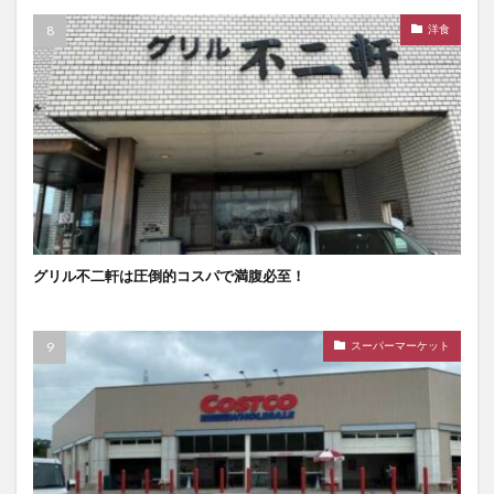
洋食
グリル不二軒は圧倒的コスパで満腹必至！
スーパーマーケット