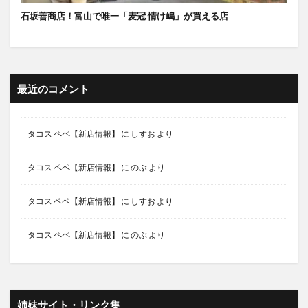
石坂善商店！富山で唯一「麦冠 情け嶋」が買える店
最近のコメント
タコス ペペ【新店情報】
に
しすお
より
タコス ペペ【新店情報】
に
のぶ
より
タコス ペペ【新店情報】
に
しすお
より
タコス ペペ【新店情報】
に
のぶ
より
姉妹サイト・リンク集