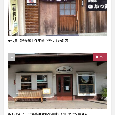
かつ貴【洋食屋】住宅街で見つけた名店
パン
ちんぱんじーはお手頃価格で美味しい町のパン屋さん♪