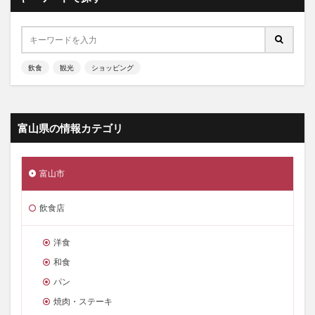
飲食
観光
ショッピング
富山県の情報カテゴリ
富山市
飲食店
洋食
和食
パン
焼肉・ステーキ