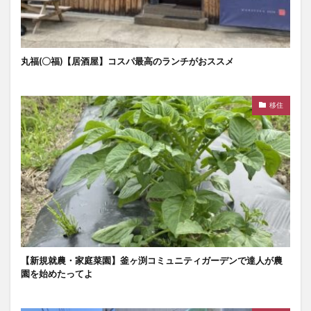
丸福(〇福)【居酒屋】コスパ最高のランチがおススメ
移住
【新規就農・家庭菜園】釜ヶ渕コミュニティガーデンで達人が農
園を始めたってよ