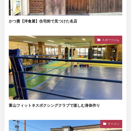
かつ貴【洋食屋】住宅街で見つけた名店
スポーツジム
富山フィットネスボクシングクラブで楽しむ身体作り
ラーメン