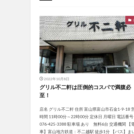
未分類
2022年10月8日
グリル不二軒は圧倒的コスパで満腹必
至！
店名 グリル不二軒 住所 富山県富山市石金1-9-18 
時間 11時00分～22時00分 定休日 月曜日 電話番号
076-425-3388 駐車場 あり 無料6台 交通機関 【
車】富山地方鉄道：不二越駅 徒歩1分 【バス】ま