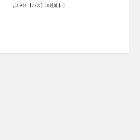
歩89分 【バス】加越能 […]