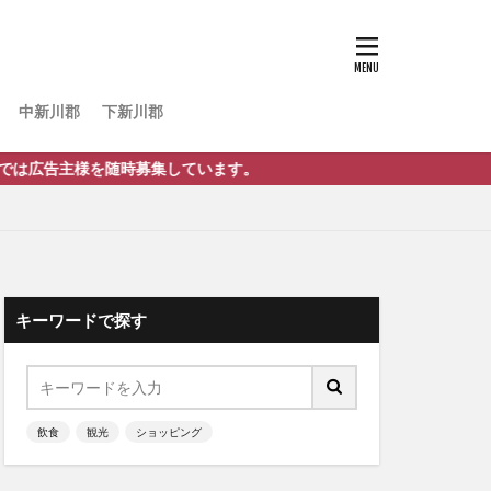
中新川郡
下新川郡
様を随時募集しています。
キーワードで探す
飲食
観光
ショッピング