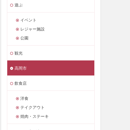
遊ぶ
イベント
レジャー施設
公園
観光
高岡市
飲食店
洋食
テイクアウト
焼肉・ステーキ