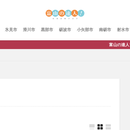
氷見市
滑川市
黒部市
砺波市
小矢部市
南砺市
射水市
富山の達人では広告主