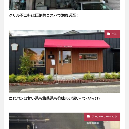
グリル不二軒は圧倒的コスパで満腹必至！
パン
にじパンは甘い系も惣菜系も◎味わい深いパンだらけ♪
スーパーマーケット