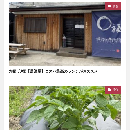
和食
丸福(〇福)【居酒屋】コスパ最高のランチがおススメ
移住