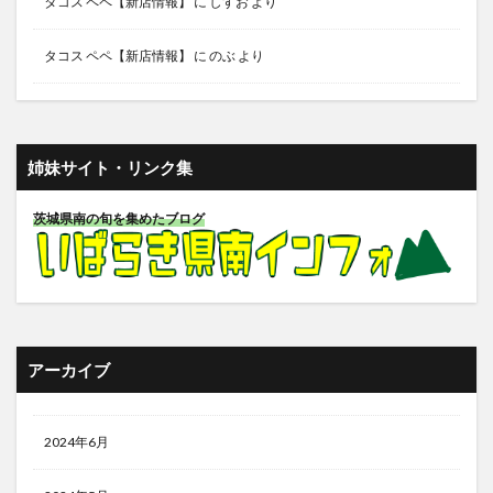
タコス ペペ【新店情報】
に
しすお
より
タコス ペペ【新店情報】
に
のぶ
より
姉妹サイト・リンク集
茨城県南の旬を集めたブログ
アーカイブ
2024年6月