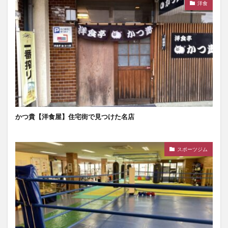
洋食
かつ貴【洋食屋】住宅街で見つけた名店
スポーツジム