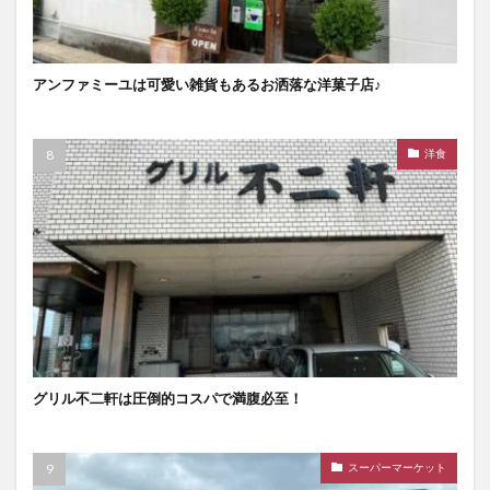
アンファミーユは可愛い雑貨もあるお洒落な洋菓子店♪
洋食
グリル不二軒は圧倒的コスパで満腹必至！
スーパーマーケット