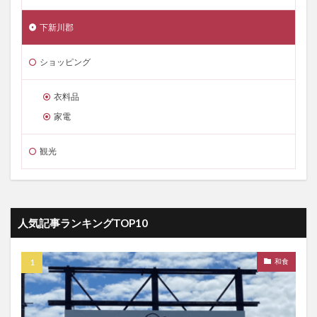
下新川郡
ショッピング
衣料品
家電
観光
人気記事ランキングTOP10
和食