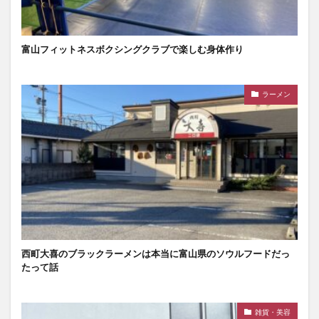
富山フィットネスボクシングクラブで楽しむ身体作り
ラーメン
西町大喜のブラックラーメンは本当に富山県のソウルフードだっ
たって話
雑貨・美容