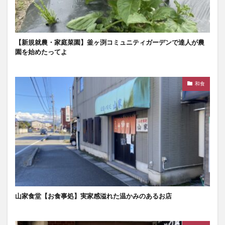
【新規就農・家庭菜園】釜ヶ渕コミュニティガーデンで達人が農
園を始めたってよ
和食
山家食堂【お食事処】実家感溢れた温かみのあるお店