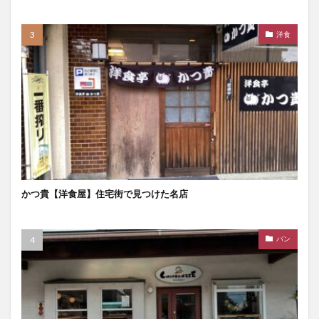
洋食
かつ貴【洋食屋】住宅街で見つけた名店
パン