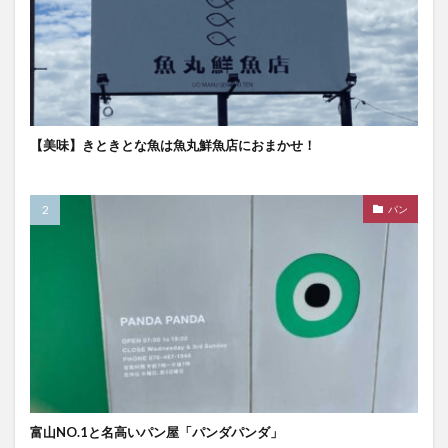
【美味】きときとな魚は魚丸鮮魚店におまかせ！
パン
富山NO.1と名高いパン屋「パンダパンダ」