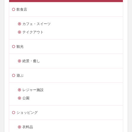
飲食店
カフェ・スイーツ
テイクアウト
観光
絶景・癒し
遊ぶ
レジャー施設
公園
ショッピング
衣料品