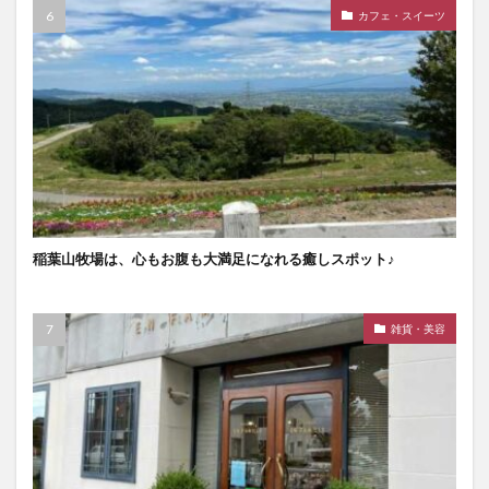
カフェ・スイーツ
稲葉山牧場は、心もお腹も大満足になれる癒しスポット♪
雑貨・美容