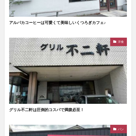
アルパカコーヒーは可愛くて美味しいくつろぎカフェ♪
洋食
グリル不二軒は圧倒的コスパで満腹必至！
パン