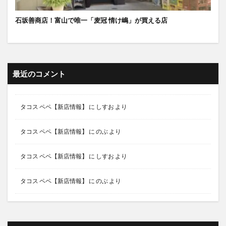
石坂善商店！富山で唯一「麦冠 情け嶋」が買える店
最近のコメント
タコス ペペ【新店情報】
に
しすお
より
タコス ペペ【新店情報】
に
のぶ
より
タコス ペペ【新店情報】
に
しすお
より
タコス ペペ【新店情報】
に
のぶ
より