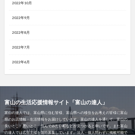
2022年10月
2022年9月
2022年8月
2022年7月
2022年6月
富山の生活応援情報サイト「富山の達人」
富山の達人では、富山県に住む皆様、富山県への移住をお考えの皆様に富山
県のお店情報・生活情報をお届けしています。富山の達人を通して、富山の
良いとこ・悪いとこ、住んでみたい町などが見つかると幸いです。また富山
の達人では広告主様を随時募集しています。法人・個人問わずに掲載可能で