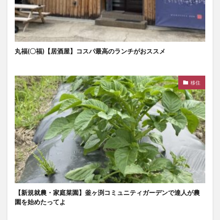
丸福(〇福)【居酒屋】コスパ最高のランチがおススメ
移住
【新規就農・家庭菜園】釜ヶ渕コミュニティガーデンで達人が農
園を始めたってよ