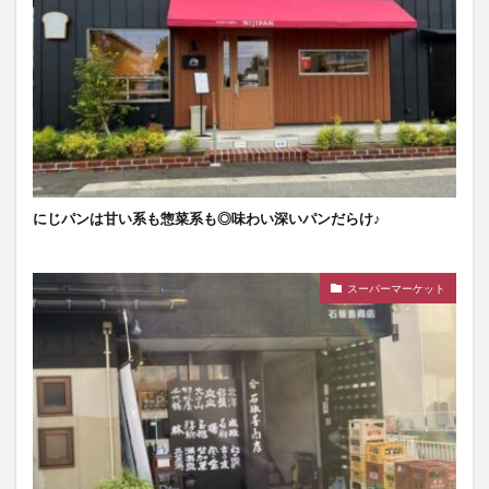
にじパンは甘い系も惣菜系も◎味わい深いパンだらけ♪
スーパーマーケット