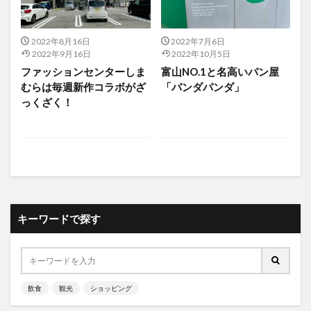
2022年8月16日
2022年7月6日
2022年9月16日
2022年10月5日
ファッションセンターしま
富山NO.1と名高いパン屋
むらは毎週新作コラボがざ
「パンダパンダ」
っくざく！
キーワードで探す
飲食
観光
ショッピング