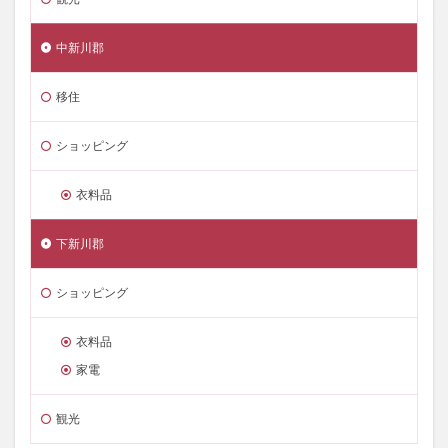
中新川郡
移住
ショッピング
衣料品
下新川郡
ショッピング
衣料品
家電
観光