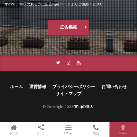
すので、興味のある方は広告掲載ページよりご連絡ください
広告掲載
ホーム
運営情報
プライバシーポリシー
お問い合わせ
サイトマップ
© Copyright 2026
富山の達人
.
ホーム
シェア
メニュー
電話
TOPへ