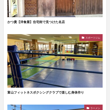
かつ貴【洋食屋】住宅街で見つけた名店
スポーツジム
富山フィットネスボクシングクラブで楽しむ身体作り
ラーメン