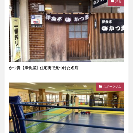
洋食
かつ貴【洋食屋】住宅街で見つけた名店
スポーツジム