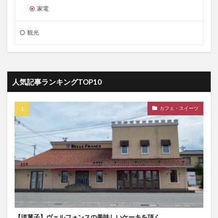
家電
観光
人気記事ランキングTOP10
カフェ・スイーツ
【洋菓子】ヴェルフォンスの美味しいケーキを頂く