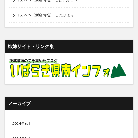
タコス ペペ【新店情報】
に
のぶ
より
姉妹サイト・リンク集
茨城県南の旬を集めたブログ
アーカイブ
2024年6月