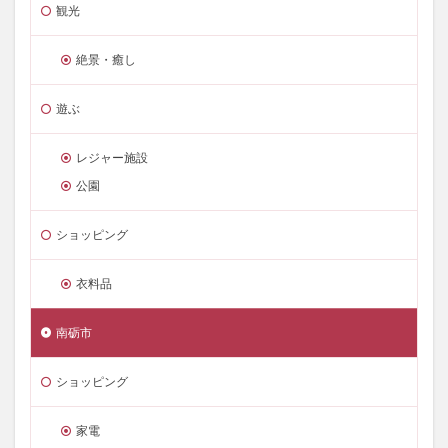
観光
絶景・癒し
遊ぶ
レジャー施設
公園
ショッピング
衣料品
南砺市
ショッピング
家電