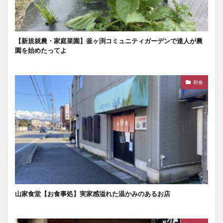
【新規就農・家庭菜園】釜ヶ渕コミュニティガーデンで達人が農
園を始めたってよ
和食
山家食堂【お食事処】実家感溢れた温かみのあるお店