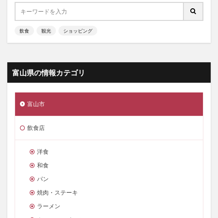
飲食
観光
ショッピング
富山県の情報カテゴリ
富山市
飲食店
洋食
和食
パン
焼肉・ステーキ
ラーメン