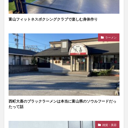
富山フィットネスボクシングクラブで楽しむ身体作り
ラーメン
西町大喜のブラックラーメンは本当に富山県のソウルフードだっ
たって話
雑貨・美容