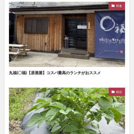
和食
丸福(〇福)【居酒屋】コスパ最高のランチがおススメ
移住