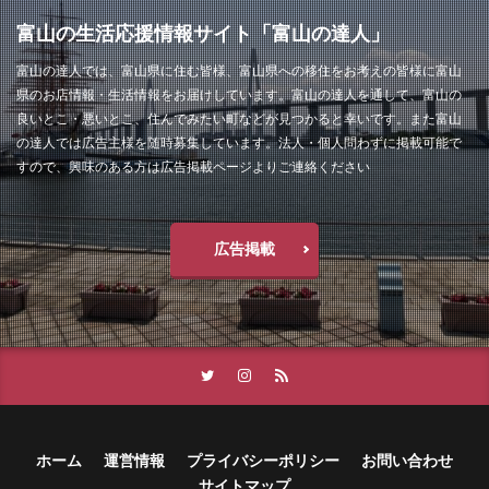
富山の生活応援情報サイト「富山の達人」
富山の達人では、富山県に住む皆様、富山県への移住をお考えの皆様に富山
県のお店情報・生活情報をお届けしています。富山の達人を通して、富山の
良いとこ・悪いとこ、住んでみたい町などが見つかると幸いです。また富山
の達人では広告主様を随時募集しています。法人・個人問わずに掲載可能で
すので、興味のある方は広告掲載ページよりご連絡ください
広告掲載
ホーム
運営情報
プライバシーポリシー
お問い合わせ
サイトマップ