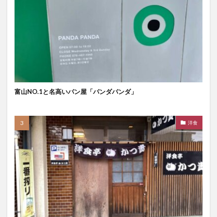
富山NO.1と名高いパン屋「パンダパンダ」
洋食