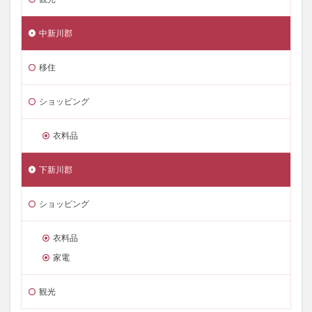
中新川郡
移住
ショッピング
衣料品
下新川郡
ショッピング
衣料品
家電
観光