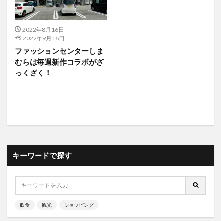
2022年8月16日
2022年9月16日
ファッションセンターしま
むらは毎週新作コラボがざ
っくざく！
キーワードで探す
飲食
観光
ショッピング