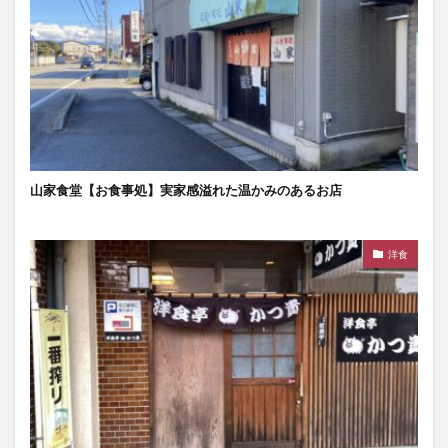
山家食堂【お食事処】実家感溢れた温かみのあるお店
洋食