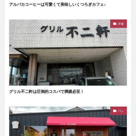
アルパカコーヒーは可愛くて美味しいくつろぎカフェ♪
洋食
グリル不二軒は圧倒的コスパで満腹必至！
パン