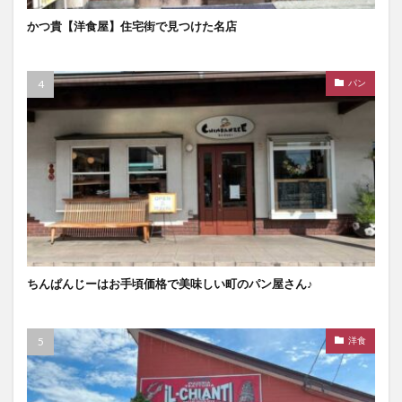
かつ貴【洋食屋】住宅街で見つけた名店
パン
ちんぱんじーはお手頃価格で美味しい町のパン屋さん♪
洋食