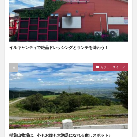
イルキャンティで絶品ドレッシングとランチを味わう！
カフェ・スイーツ
稲葉山牧場は、心もお腹も大満足になれる癒しスポット♪