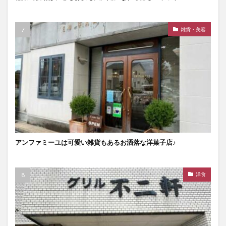
雑貨・美容
アンファミーユは可愛い雑貨もあるお洒落な洋菓子店♪
洋食