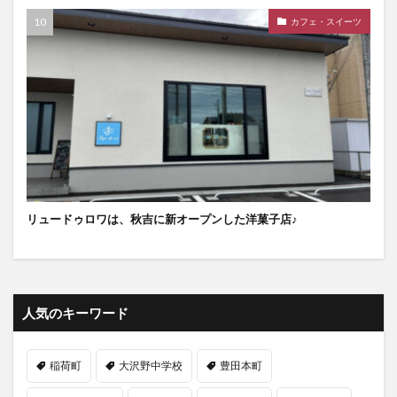
カフェ・スイーツ
リュードゥロワは、秋吉に新オープンした洋菓子店♪
人気のキーワード
稲荷町
大沢野中学校
豊田本町