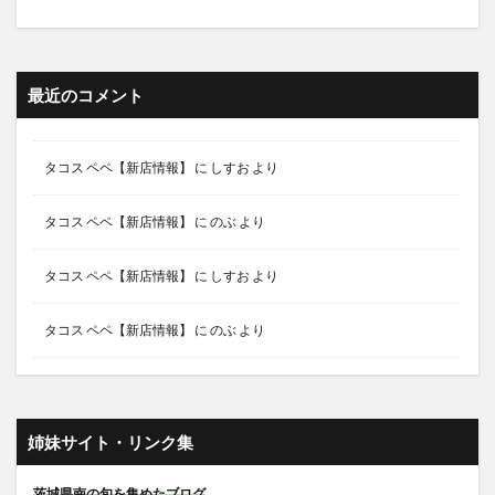
最近のコメント
タコス ペペ【新店情報】
に
しすお
より
タコス ペペ【新店情報】
に
のぶ
より
タコス ペペ【新店情報】
に
しすお
より
タコス ペペ【新店情報】
に
のぶ
より
姉妹サイト・リンク集
茨城県南の旬を集めたブログ