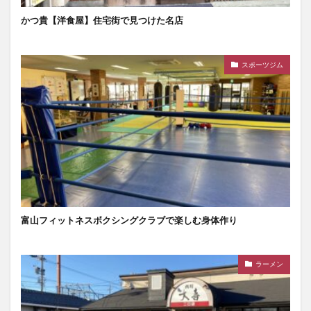
かつ貴【洋食屋】住宅街で見つけた名店
スポーツジム
富山フィットネスボクシングクラブで楽しむ身体作り
ラーメン