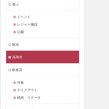
遊ぶ
イベント
レジャー施設
公園
観光
高岡市
飲食店
洋食
テイクアウト
焼肉・ステーキ