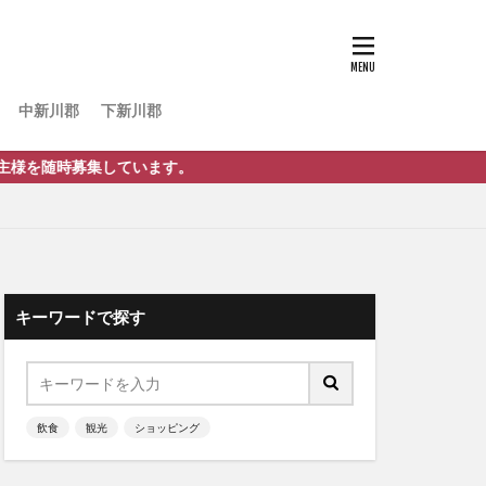
中新川郡
下新川郡
募集しています。
キーワードで探す
飲食
観光
ショッピング