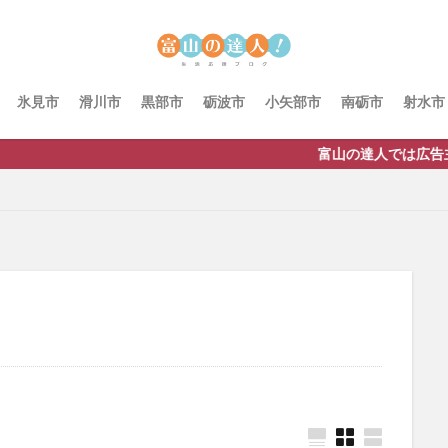
氷見市
滑川市
黒部市
砺波市
小矢部市
南砺市
射水市
富山の達人では広告主様を随時