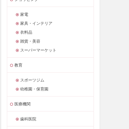
家電
家具・インテリア
衣料品
雑貨・美容
スーパーマーケット
教育
スポーツジム
幼稚園・保育園
医療機関
歯科医院