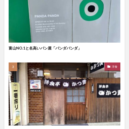
富山NO.1と名高いパン屋「パンダパンダ」
洋食