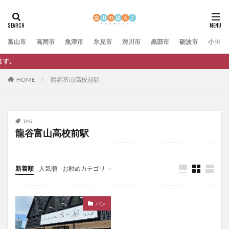
富山市
高岡市
魚津市
氷見市
滑川市
黒部市
砺波市
小矢部
富山の達人では広告
HOME
龍谷富山高校前駅
TAG
龍谷富山高校前駅
新着順
人気順
お勧めカテゴリ
未分類
パン