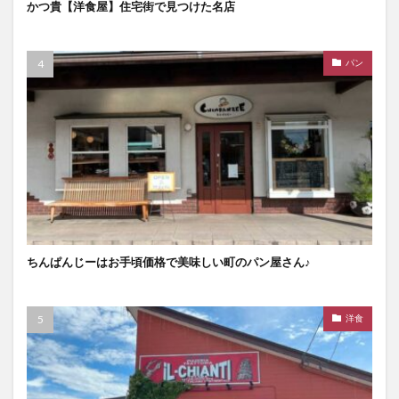
かつ貴【洋食屋】住宅街で見つけた名店
パン
ちんぱんじーはお手頃価格で美味しい町のパン屋さん♪
洋食