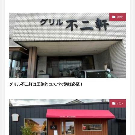
洋食
グリル不二軒は圧倒的コスパで満腹必至！
パン