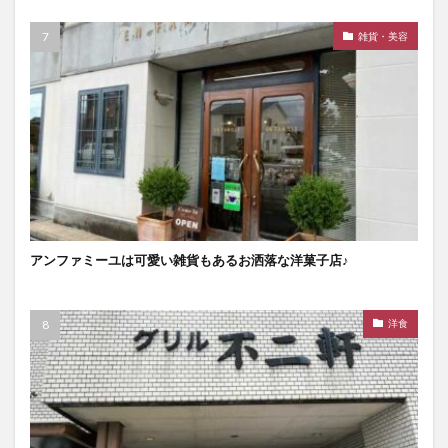
雑貨・美容
アンファミーユは可愛い雑貨もあるお洒落な洋菓子店♪
洋食