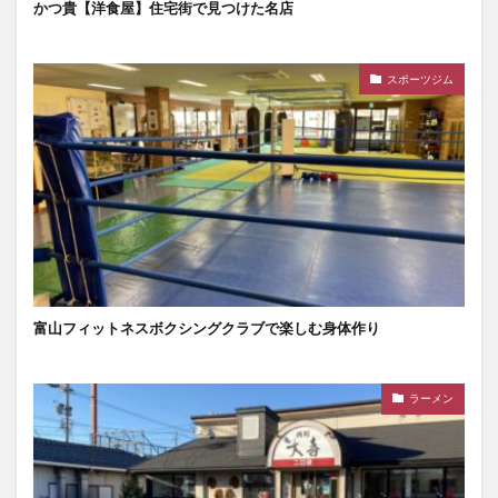
かつ貴【洋食屋】住宅街で見つけた名店
スポーツジム
富山フィットネスボクシングクラブで楽しむ身体作り
ラーメン