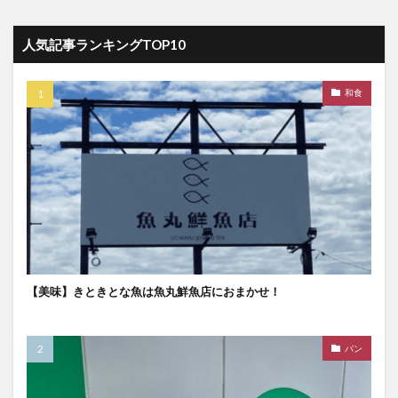
人気記事ランキングTOP10
和食
【美味】きときとな魚は魚丸鮮魚店におまかせ！
パン