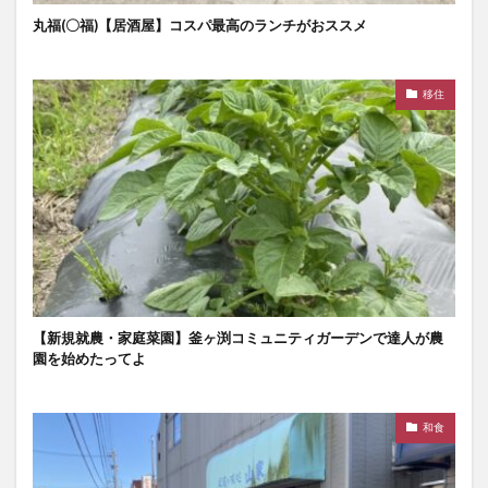
丸福(〇福)【居酒屋】コスパ最高のランチがおススメ
移住
【新規就農・家庭菜園】釜ヶ渕コミュニティガーデンで達人が農
園を始めたってよ
和食