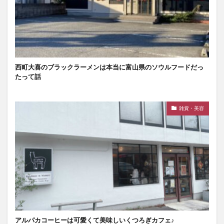
西町大喜のブラックラーメンは本当に富山県のソウルフードだっ
たって話
雑貨・美容
アルパカコーヒーは可愛くて美味しいくつろぎカフェ♪