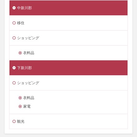
中新川郡
移住
ショッピング
衣料品
下新川郡
ショッピング
衣料品
家電
観光