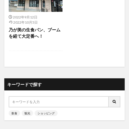
2022年9月12日
2022年10月5日
乃が美の生食パン、ブーム
を経て大定番へ！
キーワードで探す
飲食
観光
ショッピング