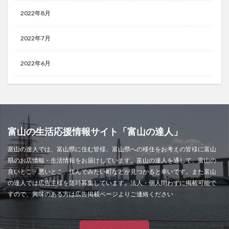
2022年8月
2022年7月
2022年6月
富山の生活応援情報サイト「富山の達人」
富山の達人では、富山県に住む皆様、富山県への移住をお考えの皆様に富山
県のお店情報・生活情報をお届けしています。富山の達人を通して、富山の
良いとこ・悪いとこ、住んでみたい町などが見つかると幸いです。また富山
の達人では広告主様を随時募集しています。法人・個人問わずに掲載可能で
すので、興味のある方は広告掲載ページよりご連絡ください