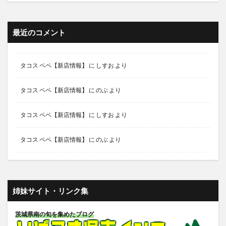
最近のコメント
タコス ペペ【新店情報】
に
しすお
より
タコス ペペ【新店情報】
に
のぶ
より
タコス ペペ【新店情報】
に
しすお
より
タコス ペペ【新店情報】
に
のぶ
より
姉妹サイト・リンク集
茨城県南の旬を集めたブログ