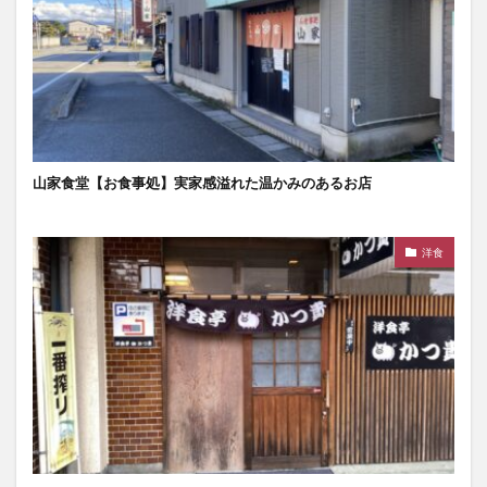
山家食堂【お食事処】実家感溢れた温かみのあるお店
洋食