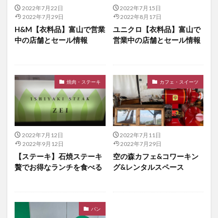
2022年7月22日
2022年7月15日
2022年7月29日
2022年8月17日
H&M【衣料品】富山で営業
ユニクロ【衣料品】富山で
中の店舗とセール情報
営業中の店舗とセール情報
焼肉・ステーキ
カフェ・スイーツ
2022年7月12日
2022年7月11日
2022年9月12日
2022年7月29日
【ステーキ】石焼ステーキ
空の森カフェ&コワーキン
贅でお得なランチを食べる
グ&レンタルスペース
パン