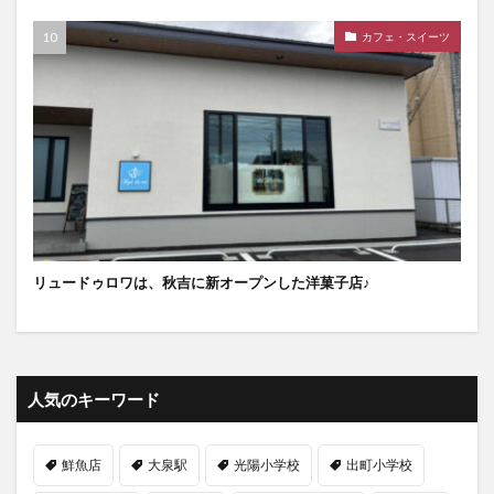
カフェ・スイーツ
リュードゥロワは、秋吉に新オープンした洋菓子店♪
人気のキーワード
鮮魚店
大泉駅
光陽小学校
出町小学校