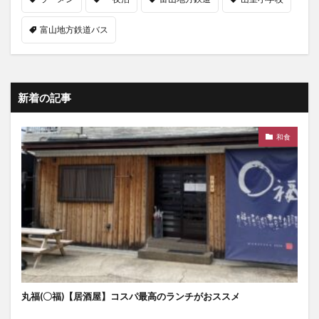
富山地方鉄道バス
新着の記事
和食
丸福(〇福)【居酒屋】コスパ最高のランチがおススメ