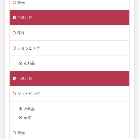
観光
中新川郡
移住
ショッピング
衣料品
下新川郡
ショッピング
衣料品
家電
観光