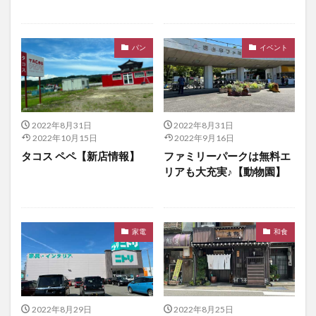
パン
イベント
2022年8月31日
2022年8月31日
2022年10月15日
2022年9月16日
タコス ペペ【新店情報】
ファミリーパークは無料エ
リアも大充実♪【動物園】
家電
和食
2022年8月29日
2022年8月25日