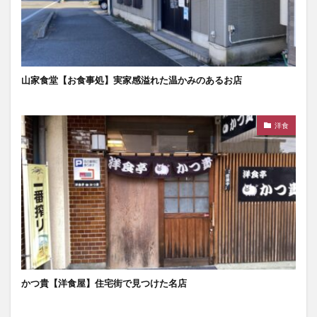
山家食堂【お食事処】実家感溢れた温かみのあるお店
洋食
かつ貴【洋食屋】住宅街で見つけた名店