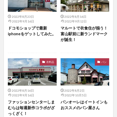
2022年8月23日
2022年8月16日
2022年9月16日
2022年9月12日
ドコモショップで最新
マルートで衣食住が揃う！
iphoneをゲットしてみた。
富山駅前に新ランドマーク
が誕生！
衣料品
パン
2022年8月16日
2022年8月2日
2022年9月16日
2022年10月5日
ファッションセンターしま
パンオーレはイートインも
むらは毎週新作コラボがざ
おススメのパン屋さん
っくざく！