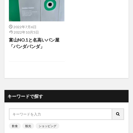
2022年7月6日
2022年10月5日
富山NO.1と名高いパン屋
「パンダパンダ」
キーワードで探す
飲食
観光
ショッピング