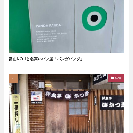
富山NO.1と名高いパン屋「パンダパンダ」
洋食