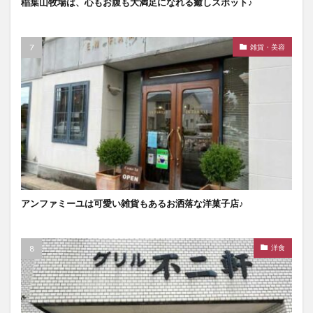
稲葉山牧場は、心もお腹も大満足になれる癒しスポット♪
雑貨・美容
アンファミーユは可愛い雑貨もあるお洒落な洋菓子店♪
洋食