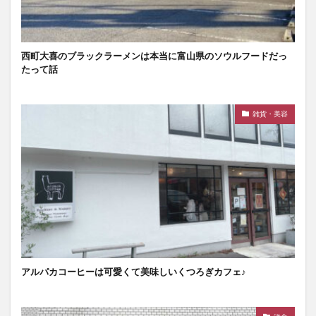
西町大喜のブラックラーメンは本当に富山県のソウルフードだっ
たって話
雑貨・美容
アルパカコーヒーは可愛くて美味しいくつろぎカフェ♪