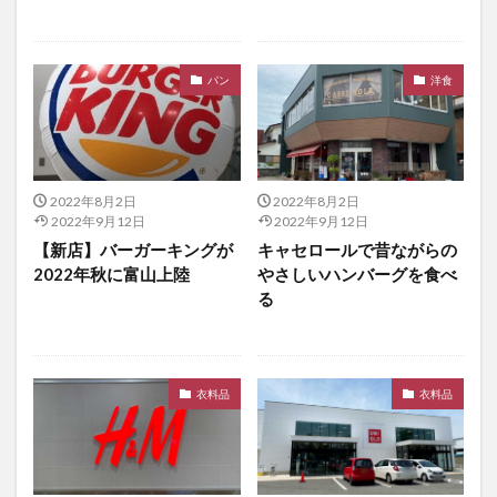
パン
洋食
2022年8月2日
2022年8月2日
2022年9月12日
2022年9月12日
【新店】バーガーキングが
キャセロールで昔ながらの
2022年秋に富山上陸
やさしいハンバーグを食べ
る
衣料品
衣料品