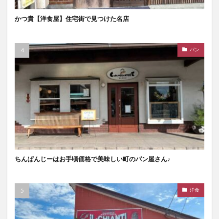
かつ貴【洋食屋】住宅街で見つけた名店
パン
ちんぱんじーはお手頃価格で美味しい町のパン屋さん♪
洋食