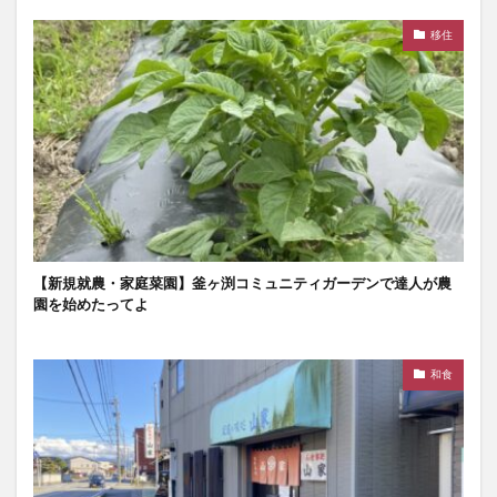
移住
【新規就農・家庭菜園】釜ヶ渕コミュニティガーデンで達人が農
園を始めたってよ
和食