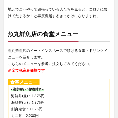
地元でこうやって頑張っている人たちを見ると、コロナに負
けてたまるか！と再度奮起するきっかけになりますね。
魚丸鮮魚店の食堂メニュー
魚丸鮮魚店のイートインスペースで頂ける食事・ドリンクメ
ニューを紹介します。
こちらのメニューを参考に注文してみてください。
※全て税込み価格です
食事メニュー
-漁師鍋・漬物付き-
海鮮丼(並)：1,375円
海鮮丼(大)：1,975円
刺身定食：1,375円
カニ丼：2,200円