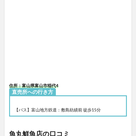
住所：富山県富山市稲代4
直売所への行き方
【バス】富山地方鉄道：敷島紡績前 徒歩15分
魚丸鮮魚店の口コミ