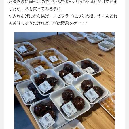
お昼過ぎに伺ったのでだいぶ野菜やパンに品切れが目立ちま
したが、私も買ってみる事に。
つみれあげにから揚げ、エビフライにぶり大根。う～んどれ
も美味しそうだけれどまずは野菜をゲット♪