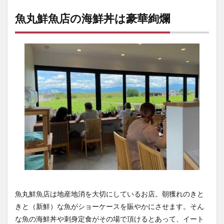
魚丸鮮魚店の海鮮丼は豪華絢爛
魚丸鮮魚店は地産地消を大切にしているお店。朝獲れのきと
きと（新鮮）な魚がショーケースを賑やかにさせます。そん
な魚の海鮮丼や刺身定食がその場で頂けるとあって、イート