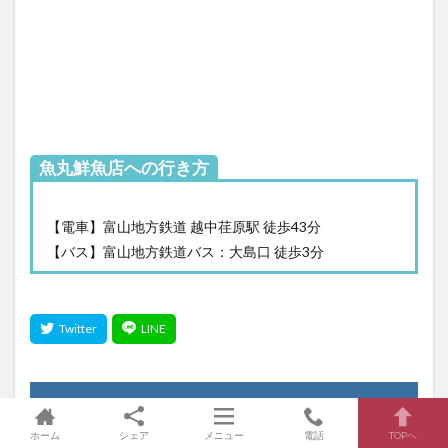
魚丸鮮魚店への行き方
【電車】富山地方鉄道 越中荏原駅 徒歩43分
【バス】富山地方鉄道バス：大島口 徒歩3分
ホーム
シェア
メニュー
電話
TOPへ