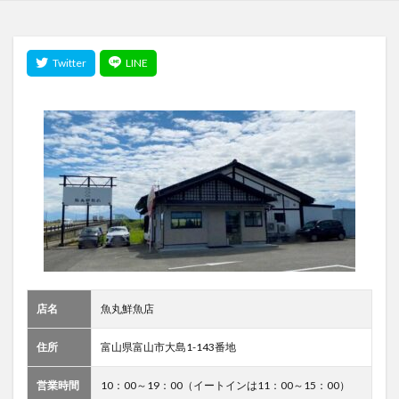
店名
魚丸鮮魚店
住所
富山県富山市大島1-143番地
営業時間
10：00～19：00（イートインは11：00～15：00）