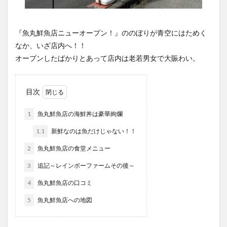
『魚丸鮮魚店ニューオープン！』ののぼりが青空にはためく
なか、いざ店内へ！！
オープンしたばかりとあって店内は老若男女で大賑わい。
目次
1
魚丸鮮魚店の海鮮丼は豪華絢爛
1.1
新鮮なのは魚だけじゃない！！
2
魚丸鮮魚店の食堂メニュー
3
追記～レインボーファームその後～
4
魚丸鮮魚店の口コミ
5
魚丸鮮魚店への地図