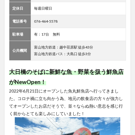
定休日
毎週日曜日
電話番号
076-464-5578
駐車場
有：17台 無料
富山地方鉄道：越中荏原駅 徒歩43分
公共機関
富山地方鉄道バス：大島口 徒歩3分
大日橋のそばに新鮮な魚・野菜を扱う鮮魚店
がNewOpen！
2022年6月21日にオープンした魚丸鮮魚店へ行ってきまし
た。コロナ禍に立ち向かう為、地元の飲食店の方々が強力し
てオープンしたお店だそうで、並々ならぬ熱い意志を感じ行
く前からとても楽しみにしていました！