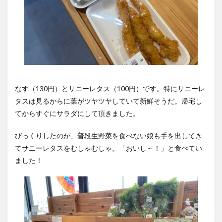
なす（130円）とサニーレタス（100円）です。特にサニーレ
タスは見るからに葉がツヤツヤしていて新鮮そうだ。帰宅し
てからすぐにサラダにして頂きました。
びっくりしたのが、普段生野菜を食べない娘も手を出してき
てサニーレタスをむしゃむしゃ。「おいし～！」と食べてい
ました！