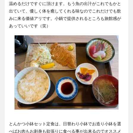
温めるだけですぐに頂けます。もう魚の出汁がこれでもかと
出ていて、優しく体を癒してくれる味なのでこれだけでも飲
みに来る価値アリです。小鍋で提供されるところも旅館感が
あっていいです（笑）
とんかつ小鉢セット定食は、日替わり小鉢でお造り小鉢を選
べばお肉もお刺身も欲張りに食べる事が出来るのでオススメ